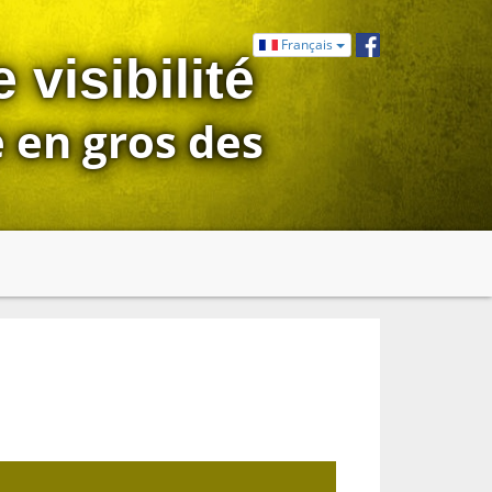
Français
visibilité
e en gros des