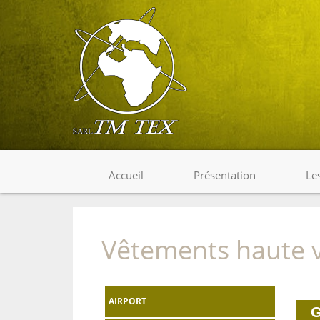
Accueil
Présentation
Le
Vêtements haute vi
AIRPORT
G