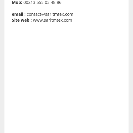
Mob:
00213 555 03 48 86
email :
contact@sarltmtex.com
Site web :
www.sarltmtex.com