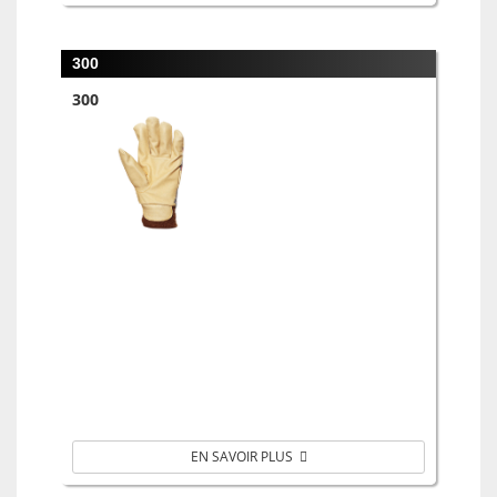
300
300
EN SAVOIR PLUS