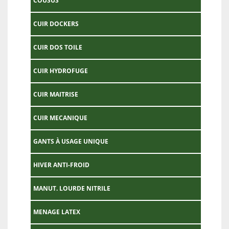
COUSUS
CUIR DOCKERS
CUIR DOS TOILE
CUIR HYDROFUGE
CUIR MAITRISE
CUIR MECANIQUE
GANTS À USAGE UNIQUE
HIVER ANTI-FROID
MANUT. LOURDE NITRILE
MENAGE LATEX